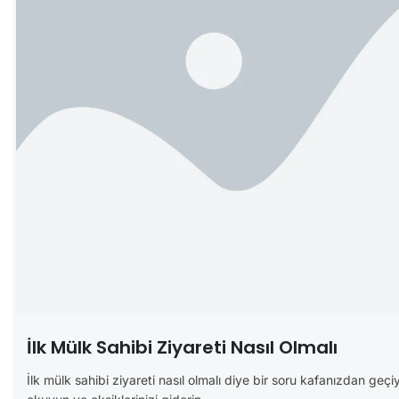
İlk Mülk Sahibi Ziyareti Nasıl Olmalı
İlk mülk sahibi ziyareti nasıl olmalı diye bir soru kafanızdan geçi