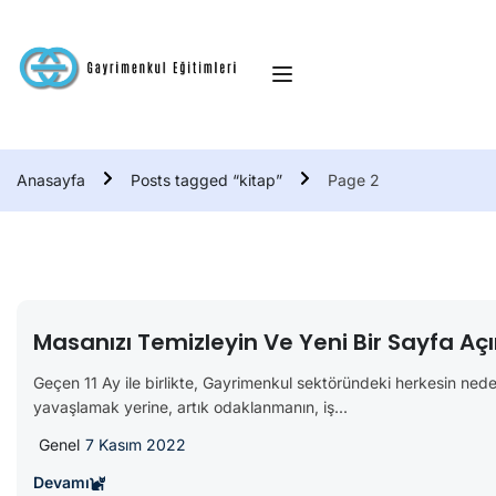
Anasayfa
Posts tagged “kitap”
Page 2
Masanızı Temizleyin Ve Yeni Bir Sayfa Aç
Geçen 11 Ay ile birlikte, Gayrimenkul sektöründeki herkesin nede
yavaşlamak yerine, artık odaklanmanın, iş...
Genel
7 Kasım 2022
Devamı