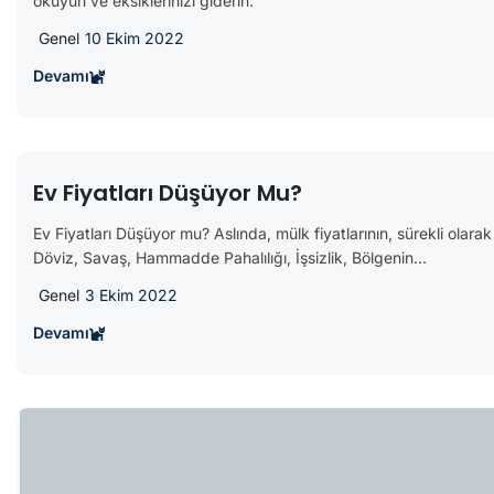
okuyun ve eksiklerinizi giderin.
Genel
10 Ekim 2022
Devamı
Ev Fiyatları Düşüyor Mu?
Ev Fiyatları Düşüyor mu? Aslında, mülk fiyatlarının, sürekli ola
Döviz, Savaş, Hammadde Pahalılığı, İşsizlik, Bölgenin...
Genel
3 Ekim 2022
Devamı