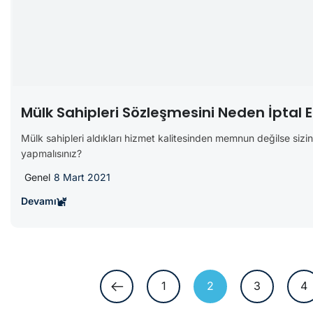
Mülk Sahipleri Sözleşmesini Neden İptal 
Mülk sahipleri aldıkları hizmet kalitesinden memnun değilse sizinl
yapmalısınız?
Genel
8 Mart 2021
Devamı
1
2
3
4