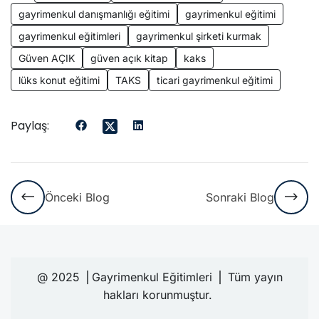
gayrimenkul danışmanlığı eğitimi
gayrimenkul eğitimi
gayrimenkul eğitimleri
gayrimenkul şirketi kurmak
Güven AÇIK
güven açık kitap
kaks
lüks konut eğitimi
TAKS
ticari gayrimenkul eğitimi
Paylaş:
Önceki Blog
Sonraki Blog
@ 2025 ⎪Gayrimenkul Eğitimleri ⎪ Tüm yayın
hakları korunmuştur.