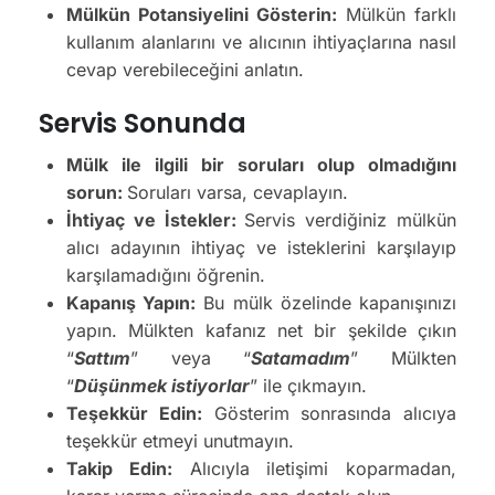
Mülkün Potansiyelini Gösterin:
Mülkün farklı
kullanım alanlarını ve alıcının ihtiyaçlarına nasıl
cevap verebileceğini anlatın.
Servis Sonunda
Mülk ile ilgili bir soruları olup olmadığını
sorun:
Soruları varsa, cevaplayın.
İhtiyaç ve İstekler:
Servis verdiğiniz mülkün
alıcı adayının ihtiyaç ve isteklerini karşılayıp
karşılamadığını öğrenin.
Kapanış Yapın:
Bu mülk özelinde kapanışınızı
yapın. Mülkten kafanız net bir şekilde çıkın
“
Sattım
” veya “
Satamadım
” Mülkten
“
Düşünmek istiyorlar
” ile çıkmayın.
Teşekkür Edin:
Gösterim sonrasında alıcıya
teşekkür etmeyi unutmayın.
Takip Edin:
Alıcıyla iletişimi koparmadan,