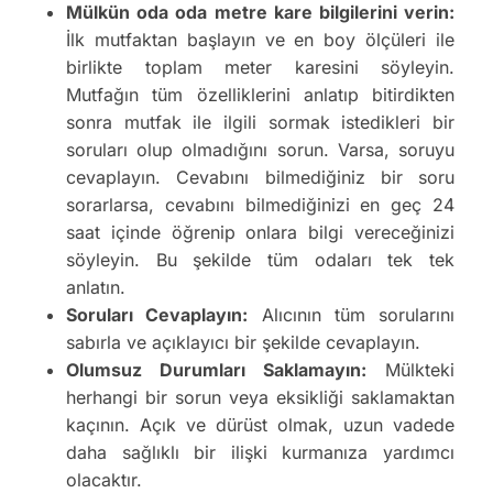
Mülkün oda oda metre kare bilgilerini verin:
İlk mutfaktan başlayın ve en boy ölçüleri ile
birlikte toplam meter karesini söyleyin.
Mutfağın tüm özelliklerini anlatıp bitirdikten
sonra mutfak ile ilgili sormak istedikleri bir
soruları olup olmadığını sorun. Varsa, soruyu
cevaplayın. Cevabını bilmediğiniz bir soru
sorarlarsa, cevabını bilmediğinizi en geç 24
saat içinde öğrenip onlara bilgi vereceğinizi
söyleyin. Bu şekilde tüm odaları tek tek
anlatın.
Soruları Cevaplayın:
Alıcının tüm sorularını
sabırla ve açıklayıcı bir şekilde cevaplayın.
Olumsuz Durumları Saklamayın:
Mülkteki
herhangi bir sorun veya eksikliği saklamaktan
kaçının. Açık ve dürüst olmak, uzun vadede
daha sağlıklı bir ilişki kurmanıza yardımcı
olacaktır.