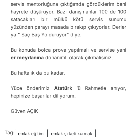
servis mentorluğuna çıktığımda gördüklerim beni
hayrete düşürüyor. Bazı danışmanlar 100 de 100
satacakları bir mülkü kötü servis sunumu
yüzünden parayı masada bırakıp çıkıyorlar. Derler
ya ” Saç Baş Yolduruyor” diye.
Bu konuda bolca prova yapılmalı ve servise yani
er meydanına
donanımlı olarak çıkmalısınız.
Bu haftalık da bu kadar.
Yüce önderimiz
Atatürk
‘ü Rahmetle anıyor,
hepinize başarılar diliyorum.
Güven AÇIK
Tag:
emlak eğitimi
emlak şirketi kurmak