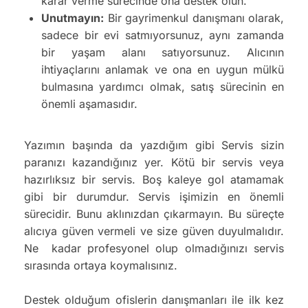
karar verme sürecinde ona destek olun.
Unutmayın:
Bir gayrimenkul danışmanı olarak,
sadece bir evi satmıyorsunuz, aynı zamanda
bir yaşam alanı satıyorsunuz. Alıcının
ihtiyaçlarını anlamak ve ona en uygun mülkü
bulmasına yardımcı olmak, satış sürecinin en
önemli aşamasıdır.
Yazımın başında da yazdığım gibi Servis sizin
paranızı kazandığınız yer. Kötü bir servis veya
hazırlıksız bir servis. Boş kaleye gol atamamak
gibi bir durumdur. Servis işimizin en önemli
sürecidir. Bunu aklınızdan çıkarmayın. Bu süreçte
alıcıya güven vermeli ve size güven duyulmalıdır.
Ne kadar profesyonel olup olmadığınızı servis
sırasında ortaya koymalısınız.
Destek olduğum ofislerin danışmanları ile ilk kez