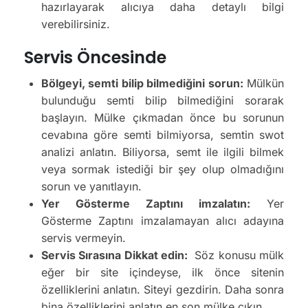
hazırlayarak alıcıya daha detaylı bilgi
verebilirsiniz.
Servis Öncesinde
Bölgeyi, semti bilip bilmediğini sorun:
Mülkün
bulunduğu semti bilip bilmediğini sorarak
başlayın. Mülke çıkmadan önce bu sorunun
cevabına göre semti bilmiyorsa, semtin swot
analizi anlatın. Biliyorsa, semt ile ilgili bilmek
veya sormak istediği bir şey olup olmadığını
sorun ve yanıtlayın.
Yer Gösterme Zaptını imzalatın:
Yer
Gösterme Zaptını imzalamayan alıcı adayına
servis vermeyin.
Servis Sırasına Dikkat edin:
Söz konusu mülk
eğer bir site içindeyse, ilk önce sitenin
özelliklerini anlatın. Siteyi gezdirin. Daha sonra
bina özelliklerini anlatın en son mülke çıkın.