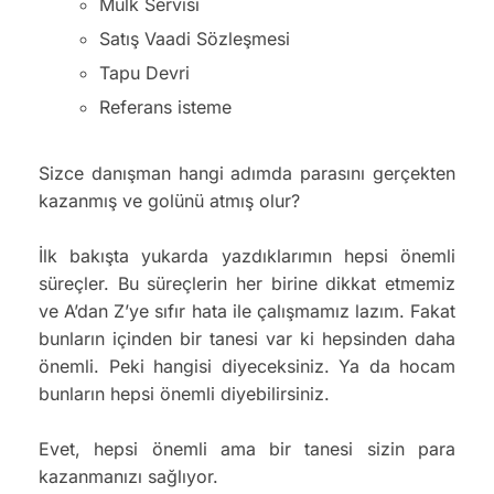
Mülk Servisi
Satış Vaadi Sözleşmesi
Tapu Devri
Referans isteme
Sizce danışman hangi adımda parasını gerçekten
kazanmış ve golünü atmış olur?
İlk bakışta yukarda yazdıklarımın hepsi önemli
süreçler. Bu süreçlerin her birine dikkat etmemiz
ve A’dan Z’ye sıfır hata ile çalışmamız lazım. Fakat
bunların içinden bir tanesi var ki hepsinden daha
önemli. Peki hangisi diyeceksiniz. Ya da hocam
bunların hepsi önemli diyebilirsiniz.
Evet, hepsi önemli ama bir tanesi sizin para
kazanmanızı sağlıyor.