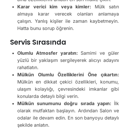
Karar verici kim veya kimler:
Mülk satın
almaya karar verecek olanları anlamaya
çalışın. Yanlış kişiler ile zaman kaybetmeyin.
Hatta bunu sorup öğrenin.
Servis Sırasında
Olumlu Atmosfer yaratın:
Samimi ve güler
yüzlü bir yaklaşım sergileyerek alıcıyı adayını
rahatlatın.
Mülkün Olumlu Özelliklerini Öne çıkartın:
Mülkün en dikkat çekici özellikleri, konumu,
ulaşım kolaylığı, çevresindeki imkanlar gibi
konularda detaylı bilgi verin.
Mülkün sunumunu doğru sırada yapın:
İlk
olarak mutfaktan başlayın. Ardından Salon ve
odalar ile devam edin. En son banyoyu detaylı
şekilde anlatın.