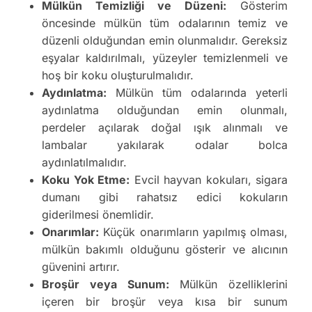
Mülkün Temizliği ve Düzeni:
Gösterim
öncesinde mülkün tüm odalarının temiz ve
düzenli olduğundan emin olunmalıdır. Gereksiz
eşyalar kaldırılmalı, yüzeyler temizlenmeli ve
hoş bir koku oluşturulmalıdır.
Aydınlatma:
Mülkün tüm odalarında yeterli
aydınlatma olduğundan emin olunmalı,
perdeler açılarak doğal ışık alınmalı ve
lambalar yakılarak odalar bolca
aydınlatılmalıdır.
Koku Yok Etme:
Evcil hayvan kokuları, sigara
dumanı gibi rahatsız edici kokuların
giderilmesi önemlidir.
Onarımlar:
Küçük onarımların yapılmış olması,
mülkün bakımlı olduğunu gösterir ve alıcının
güvenini artırır.
Broşür veya Sunum:
Mülkün özelliklerini
içeren bir broşür veya kısa bir sunum