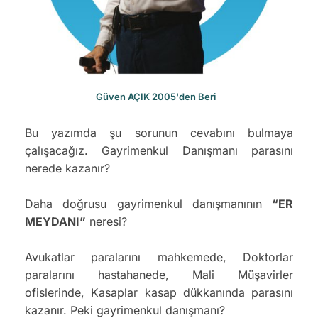
Güven AÇIK 2005'den Beri
Bu yazımda şu sorunun cevabını bulmaya
çalışacağız. Gayrimenkul Danışmanı parasını
nerede kazanır?
Daha doğrusu gayrimenkul danışmanının
“ER
MEYDANI”
neresi?
Avukatlar paralarını mahkemede, Doktorlar
paralarını hastahanede, Mali Müşavirler
ofislerinde, Kasaplar kasap dükkanında parasını
kazanır. Peki gayrimenkul danışmanı?